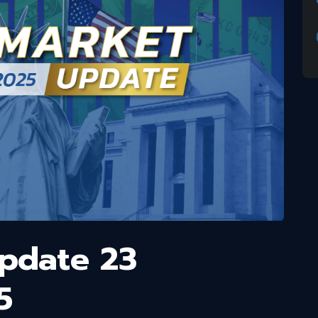
Update 23
5