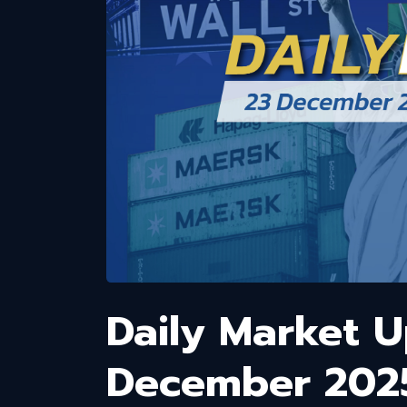
Daily Market 
December 202