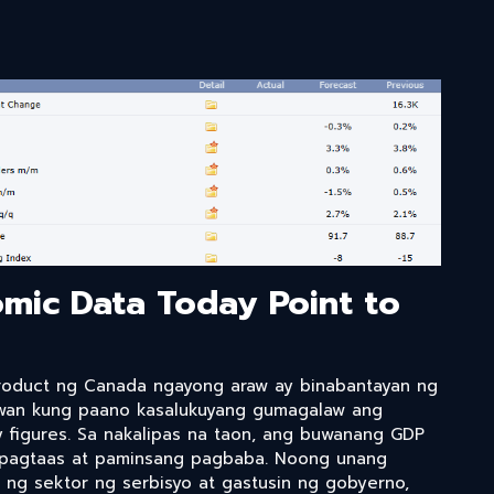
mic Data Today Point to
oduct ng Canada ngayong araw ay binabantayan ng
rawan kung paano kasalukuyang gumagalaw ang
 figures. Sa nakalipas na taon, ang buwanang GDP
 pagtaas at paminsang pagbaba. Noong unang
ng sektor ng serbisyo at gastusin ng gobyerno,