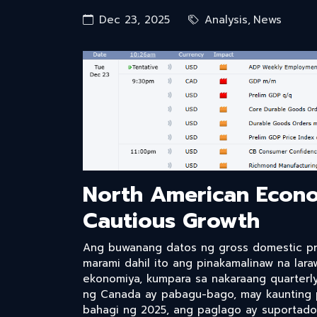
Dec 23, 2025
Analysis
,
News
North American Econo
Cautious Growth
Ang buwanang datos ng gross domestic pr
marami dahil ito ang pinakamalinaw na la
ekonomiya, kumpara sa nakaraang quarterly
ng Canada ay pabagu-bago, may kaunting
bahagi ng 2025, ang paglago ay suportado 