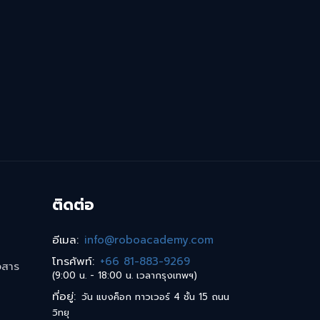
ติดต่อ
อีเมล
:
info@roboacademy.com
โทรศัพท์
:
+66 81-883-9269
วสาร
(9:00 น. - 18:00 น. เวลากรุงเทพฯ)
ที่อยู่
:
วัน แบงค็อก ทาวเวอร์ 4 ชั้น 15 ถนน
วิทยุ