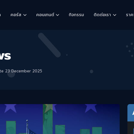
า
คอร์ส
คอนเทนต์
กิจกรรม
ติดต่อเรา
ราค
ws
ate 23 December 2025