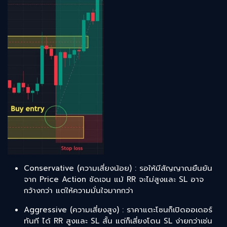
Conservative (ความเสี่ยงน้อย) : รอให้มีสัญญาณยืนยัน
จาก Price Action ชัดเจน แม้ RR จะไม่สูงและ SL อาจ
กว้างกว่า แต่ให้ความมั่นใจมากกว่า
Aggressive (ความเสี่ยงสูง) : ราคาแตะโซนก็เปิดออเดอร์
ทันที ได้ RR สูงและ SL สั้น แต่ก็เสี่ยงโดน SL ง่ายกว่าเช่น