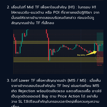
เลื่อนไปที่ Mid TF เพื่อหาโซนสำคัญ (H1) : ในกรอบ H1
ให้หาแนวรับ-แนวต้าน หรือ POI ที่ราคาเคยมีปฏิกิริยา จาก
นั้นรอให้ราคาเข้ามาทดสอบบริเวณดังกล่าว ก่อนจะไปดู
สัญญาณเข้าใน TF ที่เล็กลง
ไปที่ Lower TF เพื่อหาสัญญาณเข้า (M15 / M5) : เมื่อเห็น
ราคาเข้าทดสอบโซนสำคัญใน TF ใหญ่ เช่นแท่งเทียน M15
เกิด Rejection พร้อมปิดเขียวแรง แสดงถึงแรงซื้อ อาจใช้
เป็นจุดเปิดออเดอร์ Buy ตาม Price Action ได้ อย่าลืม
วาง SL ไว้ใต้โซนสำคัญในกรอบเวลาใหญ่เพื่อควบคุมความ
เสี่ยง