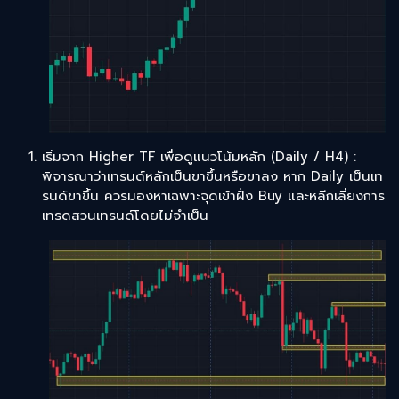
เริ่มจาก Higher TF เพื่อดูแนวโน้มหลัก (Daily / H4) :
พิจารณาว่าเทรนด์หลักเป็นขาขึ้นหรือขาลง หาก Daily เป็นเท
รนด์ขาขึ้น ควรมองหาเฉพาะจุดเข้าฝั่ง Buy และหลีกเลี่ยงการ
เทรดสวนเทรนด์โดยไม่จำเป็น