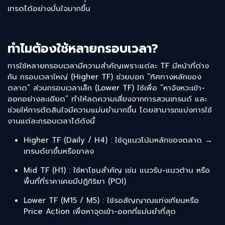
เทรดได้อย่างมั่นใจมากขึ้น
ทำไมต้องใช้หลายกรอบเวลา?
การใช้หลายกรอบเวลามีความสำคัญเพราะแต่ละ TF มีหน้าที่ต่าง
กัน กรอบเวลาใหญ่ (Higher TF) ช่วยบอก “ทิศทางหลักของ
ตลาด” ส่วนกรอบเวลาเล็ก (Lower TF) ใช้เพื่อ “หาจังหวะเข้า-
ออกอย่างละเอียด” ทำให้ลดความเสี่ยงจากการสวนเทรนด์ และ
ช่วยให้การตัดสินใจมีความแม่นยำมากขึ้น โดยสามารถแบ่งการใช้
งานแต่ละกรอบเวลาได้ดังนี้
Higher TF (Daily / H4) : ใช้ดูแนวโน้มหลักของตลาด →
เทรนด์ขาขึ้นหรือขาลง
Mid TF (H1) : ใช้หาโซนสำคัญ เช่น แนวรับ-แนวต้าน หรือ
พื้นที่ที่ราคาเคยมีปฏิกิริยา (POI)
Lower TF (M15 / M5) : ใช้รอสัญญาณแท่งเทียนหรือ
Price Action เพื่อหาจุดเข้า-ออกที่แม่นยำที่สุด