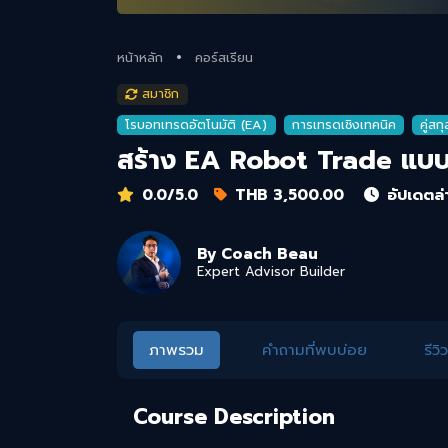
หน้าหลัก
คอร์สเรียน
สมาชิก
โรบอทเทรดอัตโนมัติ (EA)
การเทรดเชิงเทคนิค
คู่สก
สร้าง EA Robot Trade แบบไ
0.0
/5.0
THB
3,500.00
อัปเดตล่
By
Coach Beau
Expert Advisor Builder
ภาพรวม
คำถามที่พบบ่อย
รีวิ
Course Description