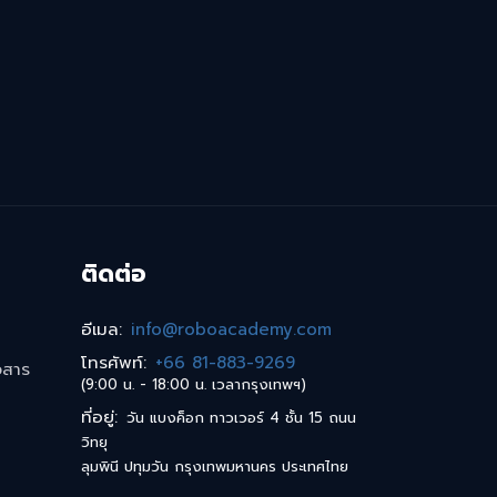
ติดต่อ
อีเมล
:
info@roboacademy.com
โทรศัพท์
:
+66 81-883-9269
วสาร
(9:00 น. - 18:00 น. เวลากรุงเทพฯ)
ที่อยู่
:
วัน แบงค็อก ทาวเวอร์ 4 ชั้น 15 ถนน
วิทยุ
ลุมพินี ปทุมวัน กรุงเทพมหานคร ประเทศไทย