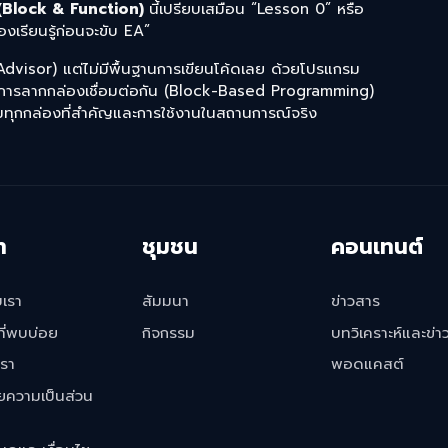
 (Block & Function)
นี้เปรียบเสมือน “Lesson 0” หรือ
งเรียนรู้ก่อนจะขับ EA”
 Advisor) แต่ไม่มีพื้นฐานการเขียนโค้ดเลย ด้วยโปรแกรม
ิธีการลากกล่องเชื่อมต่อกัน (Block-Based Programming)
ุมทุกกล่องที่สำคัญและการใช้งานในสถานการณ์จริง
ท
ชุมชน
คอนเทนต์
บเรา
สัมมนา
ข่าวสาร
ี่พบบ่อย
กิจกรรม
บทวิเคราะห์และข่า
เรา
พอดแคสต์
ความเป็นส่วน