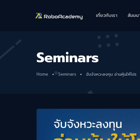
เกี่ยวกับเรา
สัมมน
Seminars
Home
Seminars
จับจังหวะลงทุน อ่านหุ้นให้โปร