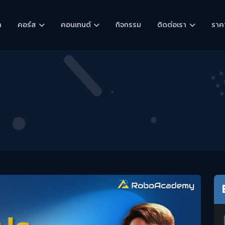
า
คอร์ส
คอนเทนต์
กิจกรรม
ติดต่อเรา
ราค