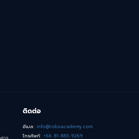
ติดต่อ
อีเมล
:
info@roboacademy.com
โทรศัพท์
:
+66 81-883-9269
วสาร