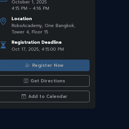
October 1, 2025
4:15 PM
-
4:16 PM
Location
RoboAcademy, One Bangkok,
Tower 4, Floor 15
Registration Deadline
Oct 17, 2025, 4:15:00 PM
Register Now
Get Directions
Add to Calendar