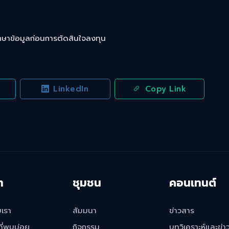
ึกษาข้อมูลก่อนการตัดสินใจลงทุน
LinkedIn
Copy Link
ท
ชุมชน
คอนเทนต์
บเรา
สัมมนา
ข่าวสาร
ี่พบบ่อย
กิจกรรม
บทวิเคราะห์และข่า