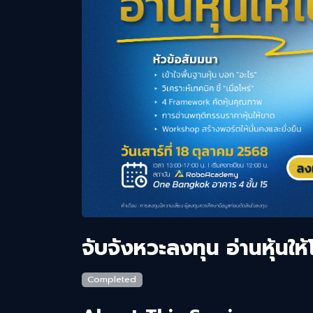
จับจังหวะลงทุน อ่านหุ้นให
Completed