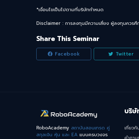
*เงื่อนไขเป็นไปตามที่บริษัทกำหนด
Disclaimer : การลงทุนมีความเสี่ยง ผู้ลงทุนควรศ
Share This Seminar
Facebook
Twitter
บริษั
RoboAcademy
สถาบันสอนเทรด คู่
เกี่ยวกั
สกุลเงิน หุ้น และ EA
แบบครบวงจร
คำถามท